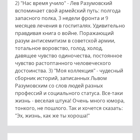
2) "Нас время учило" - Лев Разумовский
вспоминает свой армейский путь: полгода
запасного полка, 3 недели фронта и 9
месяцев лечения в госпиталях. Удивительно
правдивая книга о войне. Поражающий
разум антисемитизм в советской армии,
тотальное воровство, голод, холод,
давящее чувство одиночества, постоянное
чувство растоптанного человеческого
достоинства. 3) "Моя коллекция" - чудесный
сборник историй, записанных Львом
Разумовским со слов людей разных
профессий и социального статуса. Все-таки
жизнь - веселая штука! Очень много юмора,
тонкого, не пошлого. Так и хочется сказать:
"Эх, жизнь, как же ты хороша!"