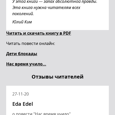
У этой книги — запах абсолютной правды.
Эта книга нужна читателям всех
поколений.
Юлий Ким
Читать и скачать книгу в PDF
Читать повести онлайн:
Дети блокады
Нас время учило…
Отзывы читателей
27-11-20
Eda Edel
о повести "Нас время учило"