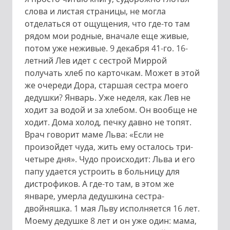
слова и листая страницы, не могла
отделаться от ощущения, что где-то там
рядом мои родные, вначале еще живые,
потом уже неживые. 9 декабря 41-го. 16-
летний Лев идет с сестрой Миррой
получать хлеб по карточкам. Может в этой
же очереди Дора, старшая сестра моего
дедушки? Январь. Уже неделя, как Лев не
ходит за водой и за хлебом. Он вообще не
ходит. Дома холод, печку давно не топят.
Врач говорит маме Льва: «Если не
произойдет чуда, жить ему осталось три-
четыре дня». Чудо происходит: Льва и его
папу удается устроить в больницу для
дистрофиков. А где-то там, в этом же
январе, умерла дедушкина сестра-
двойняшка. 1 мая Льву исполняется 16 лет.
Моему дедушке 8 лет и он уже один: мама,