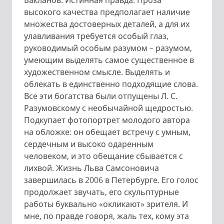
высокого качества предполагает наличие
множества достоверных деталей, а для их
улавливания требуется особый глаз,
руководимый особым разумом – разумом,
умеющим выделять самое существенное в
художественном смысле. Выделять и
облекать в единственно подходящие слова.
Все эти богатства были отпущены Л. С.
Разумовскому с необычайной щедростью.
Подкупает фотопортрет молодого автора
на обложке: он обещает встречу с умным,
сердечным и высоко одаренным
человеком, и это обещание сбывается с
лихвой. Жизнь Льва Самсоновича
завершилась в 2006 в Петербурге. Его голос
продолжает звучать, его скульптурные
работы буквально «окликают» зрителя. И
мне, по правде говоря, жаль тех, кому эта