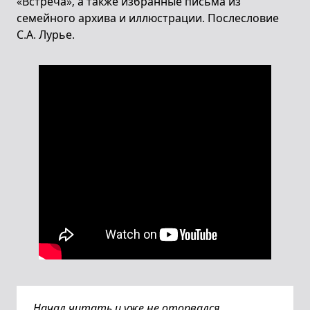
«Встреча», а также избранные письма из
семейного архива и иллюстрации. Послесловие
С.А. Лурье.
Начал читать и уже не оторвался.