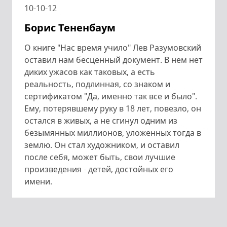
10-10-12
Борис Тененбаум
О книге "Нас время учило" Лев Разумовский
оставил нам бесценный документ. В нем нет
диких ужасов как таковых, а есть
реальность, подлинная, со знаком и
сертификатом "Да, именно так все и было".
Ему, потерявшему руку в 18 лет, повезло, он
остался в живых, а не сгинул одним из
безымянных миллионов, уложенных тогда в
землю. Он стал художником, и оставил
после себя, может быть, свои лучшие
произведения - детей, достойных его
имени.