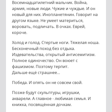
Восемнадцатилетний мальчик. Война,
армия, новые люди. Чужие и чуждые. И он
новый для них. Инопланетянин. Говорит на
другом языке. Не умеет материться,
воровать, подличать. В очках. Еврей,
короче.
Холод и голод. Стертые ноги. Тяжелая ноша.
Бесконечный поход без отдыха.
Издевательства, открытый антисемитизм.
Полное одиночество. Он воюет с
фашизмом. Поэтому терпит.
Дальше ещё страшнее...
Победа. И опять он не совсем свой.
Позже будут скульптуры, игрушки,
акварели. А главное - любимая семья. И
книжка, посвящённая дочкам.