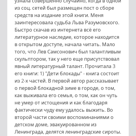
узнала совершенно случайно, когда в одной
из соц. сетей был размещен пост о сборе
средств на издание этой книги. Меня
заинтересовала судьба Льва Разумовского.
Быстро скачав из интернета всё его
литературное наследие, которое находится
в открытом доступе, начала читать. Мало
того, что Лев Самсонович был талантливым
скульптором, так у него еще присутствовал
явный литературный талант. Прочитала 3
его книги: 1) "Дети блокады" - книга состоит
из 2-х частей. В первой автор рассказывает
о первой блокадной зиме в городе, о том,
как выживала его семья, о том, как он чуть
не умер от истощения и как благодаря
фактически чуду ему удалось выжить. Во
второй части своими воспоминаниями о
детском доме, эвакуированном из
Ленинграда, делятся ленинградские сироты.