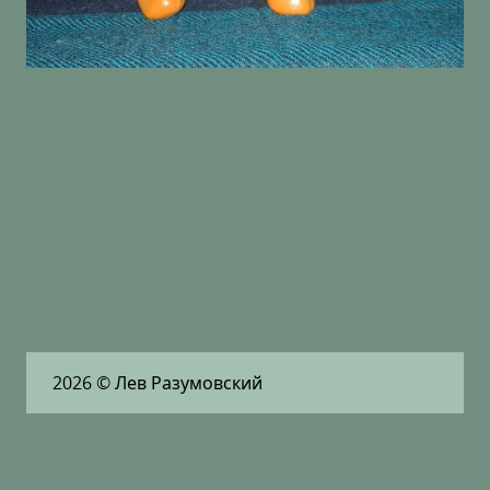
2026
© Лев Разумовский