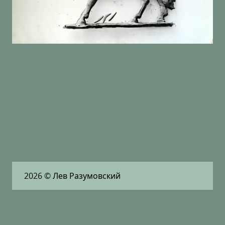
2026
© Лев Разумовский