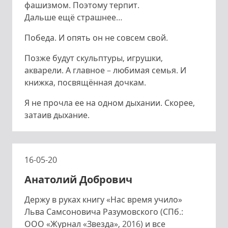
фашизмом. Поэтому терпит.
Дальше ещё страшнее…
Победа. И опять он не совсем свой.
Позже будут скульптуры, игрушки,
акварели. А главное – любимая семья. И
книжка, посвящённая дочкам.
Я не прочла ее на одном дыхании. Скорее,
затаив дыхание.
16-05-20
Анатолий Добрович
Держу в руках книгу «Нас время учило»
Льва Самсоновича Разумовского (СПб.:
ООО «Журнал «Звезда», 2016) и все