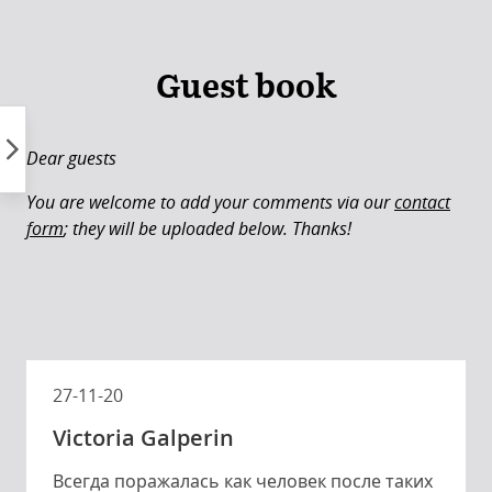
Skip
to
content
Guest book
Dear guests
You are welcome to add your comments via our
contact
form
; they will be uploaded below. Thanks!
27-11-20
Victoria Galperin
Всегда поражалась как человек после таких