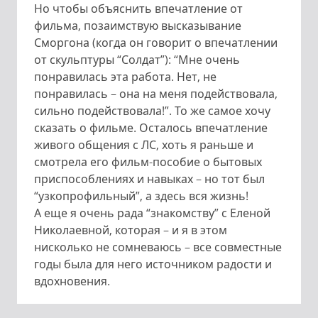
Но чтобы объяснить впечатление от
фильма, позаимствую высказывание
Сморгона (когда он говорит о впечатлении
от скульптуры “Солдат”): “Мне очень
понравилась эта работа. Нет, не
понравилась – она на меня подействовала,
сильно подействовала!”. То же самое хочу
сказать о фильме. Осталось впечатление
живого общения с ЛС, хоть я раньше и
смотрела его фильм-пособие о бытовых
приспособлениях и навыках – но тот был
“узкопрофильный”, а здесь вся жизнь!
А еще я очень рада “знакомству” с Еленой
Николаевной, которая – и я в этом
нисколько не сомневаюсь – все совместные
годы была для него источником радости и
вдохновения.