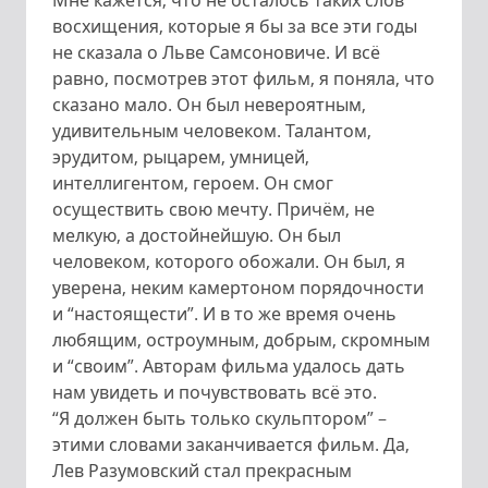
Мне кажется, что не осталось таких слов
восхищения, которые я бы за все эти годы
не сказала о Льве Самсоновиче. И всё
равно, посмотрев этот фильм, я поняла, что
сказано мало. Он был невероятным,
удивительным человеком. Талантом,
эрудитом, рыцарем, умницей,
интеллигентом, героем. Он смог
осуществить свою мечту. Причём, не
мелкую, а достойнейшую. Он был
человеком, которого обожали. Он был, я
уверена, неким камертоном порядочности
и “настоящести”. И в то же время очень
любящим, остроумным, добрым, скромным
и “своим”. Авторам фильма удалось дать
нам увидеть и почувствовать всё это.
“Я должен быть только скульптором” –
этими словами заканчивается фильм. Да,
Лев Разумовский стал прекрасным