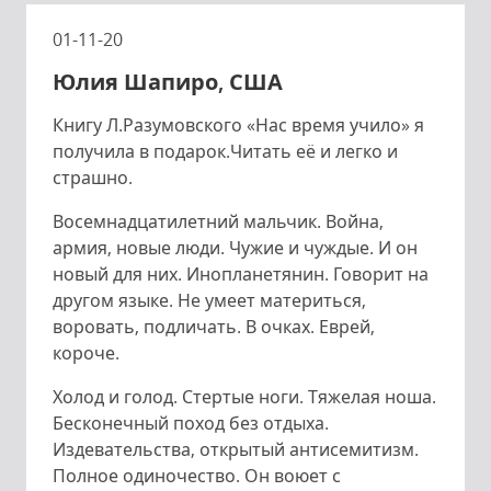
01-11-20
Юлия Шапиро, США
Книгу Л.Разумовского «Нас время учило» я
получила в подарок.Читать её и легко и
страшно.
Восемнадцатилетний мальчик. Война,
армия, новые люди. Чужие и чуждые. И он
новый для них. Инопланетянин. Говорит на
другом языке. Не умеет материться,
воровать, подличать. В очках. Еврей,
короче.
Холод и голод. Стертые ноги. Тяжелая ноша.
Бесконечный поход без отдыха.
Издевательства, открытый антисемитизм.
Полное одиночество. Он воюет с