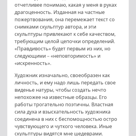
отчетливее понимаю, какая у меня в руках
драгоценность. Изданная на частные
пожертвования, она перемежает текст со
снимками скульптур автора, и эти
скульптуры привлекают к себе качеством,
требующим целой цепочки определений.
«Правдивость» будет первым из них, но
следующими – «неповторимость» и
«искренность».
Художник изначально, своеобразен как
личность, и ему надо лишь передать свое
виденье натуры, чтобы создать нечто
непохожее на известные образцы. Его
работы трогательно поэтичны. Властная
сила духа и взыскательность художника
соединена в них с беспомощностью остро
чувствующего и чуткого человека. Иные
скульптуры видятся мне шедеврами.