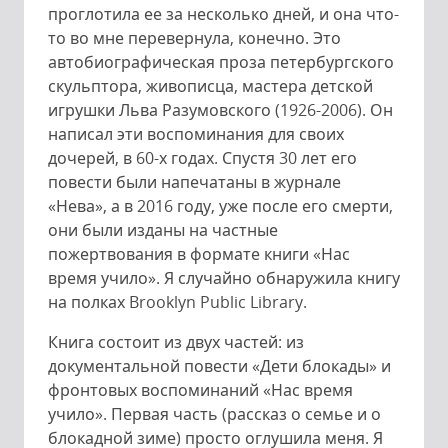
проглотила ее за несколько дней, и она что-
то во мне перевернула, конечно. Это
автобиографическая проза петербургского
скульптора, живописца, мастера детской
игрушки Льва Разумовского (1926-2006). Он
написал эти воспоминания для своих
дочерей, в 60-х годах. Спустя 30 лет его
повести были напечатаны в журнале
«Нева», а в 2016 году, уже после его смерти,
они были изданы на частные
пожертвования в формате книги «Нас
время учило». Я случайно обнаружила книгу
на полках Brooklyn Public Library.
Книга состоит из двух частей: из
документальной повести «Дети блокады» и
фронтовых воспоминаний «Нас время
учило». Первая часть (рассказ о семье и о
блокадной зиме) просто оглушила меня. Я