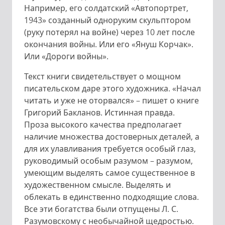
Например, его солдатский «Автопортрет,
1943» созданный одноруким скульптором
(руку потерял на войне) через 10 лет после
окончания войны. Или его «Януш Корчак».
Или «Дороги войны».
Текст книги свидетельствует о мощном
писательском даре этого художника. «Начал
читать и уже не оторвался» – пишет о книге
Григорий Бакланов. Истинная правда.
Проза высокого качества предполагает
наличие множества достоверных деталей, а
для их улавливания требуется особый глаз,
руководимый особым разумом – разумом,
умеющим выделять самое существенное в
художественном смысле. Выделять и
облекать в единственно подходящие слова.
Все эти богатства были отпущены Л. С.
Разумовскому с необычайной щедростью.