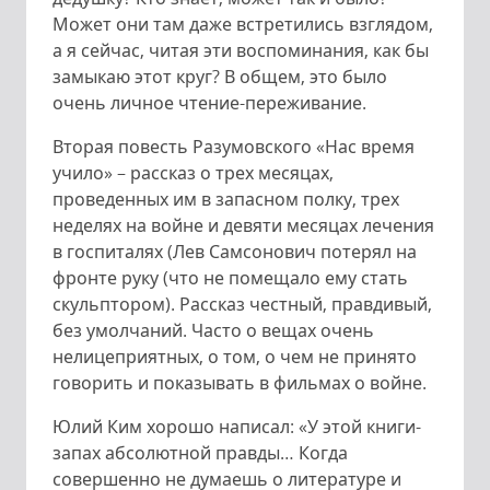
Может они там даже встретились взглядом,
а я сейчас, читая эти воспоминания, как бы
замыкаю этот круг? В общем, это было
очень личное чтение-переживание.
Вторая повесть Разумовского «Нас время
учило» – рассказ о трех месяцах,
проведенных им в запасном полку, трех
неделях на войне и девяти месяцах лечения
в госпиталях (Лев Самсонович потерял на
фронте руку (что не помещало ему стать
скульптором). Рассказ честный, правдивый,
без умолчаний. Часто о вещах очень
нелицеприятных, о том, о чем не принято
говорить и показывать в фильмах о войне.
Юлий Ким хорошо написал: «У этой книги-
запах абсолютной правды… Когда
совершенно не думаешь о литературе и