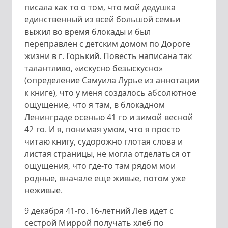
писала как-то о том, что мой дедушка
единственный из всей большой семьи
выжил во время блокады и был
переправлен с детским домом по Дороге
жизни в г. Горький. Повесть написана так
талантливо, «искусно безыскусно»
(определение Самуила Лурье из аннотации
к книге), что у меня создалось абсолютное
ощущение, что я там, в блокадном
Ленинграде осенью 41-го и зимой-весной
42-го. И я, понимая умом, что я просто
читаю книгу, судорожно глотая слова и
листая страницы, не могла отделаться от
ощущения, что где-то там рядом мои
родные, вначале еще живые, потом уже
неживые.
9 декабря 41-го. 16-летний Лев идет с
сестрой Миррой получать хлеб по