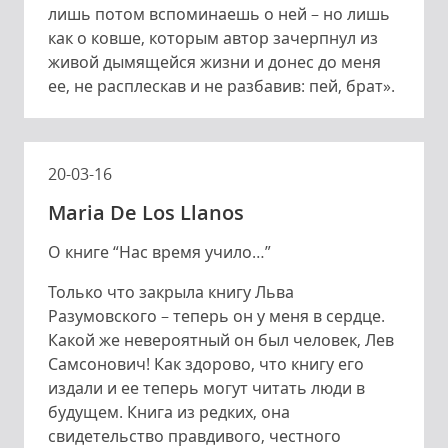
лишь потом вспоминаешь о ней – но лишь
как о ковше, которым автор зачерпнул из
живой дымящейся жизни и донес до меня
ее, не расплескав и не разбавив: пей, брат».
20-03-16
Maria De Los Llanos
О книге “Нас время учило…”
Только что закрыла книгу Льва
Разумовского – теперь он у меня в сердце.
Какой же невероятный он был человек, Лев
Самсонович! Как здорово, что книгу его
издали и ее теперь могут читать люди в
будущем. Книга из редких, она
свидетельство правдивого, честного