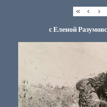
с Еленой Разумов