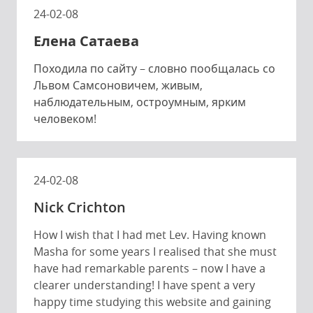
24-02-08
Елена Сатаева
Походила по сайту – словно пообщалась со
Львом Самсоновичем, живым,
наблюдательным, остроумным, ярким
человеком!
24-02-08
Nick Crichton
How I wish that I had met Lev. Having known
Masha for some years I realised that she must
have had remarkable parents – now I have a
clearer understanding! I have spent a very
happy time studying this website and gaining