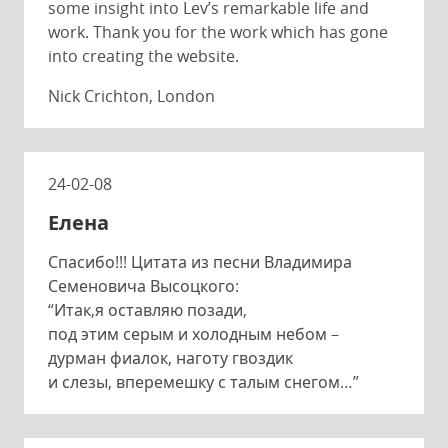
some insight into Lev’s remarkable life and
work. Thank you for the work which has gone
into creating the website.
Nick Crichton, London
24-02-08
Елена
Спасибо!!! Цитата из песни Владимира
Семеновича Высоцкого:
“Итак,я оставляю позади,
под этим серым и холодным небом –
дурман фиалок, наготу гвоздик
и слезы, вперемешку с талым снегом…”