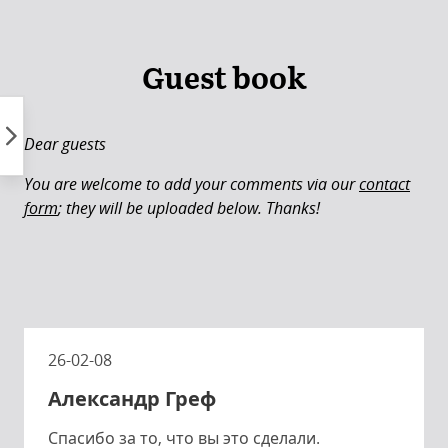
Skip
to
content
Guest book
Dear guests
You are welcome to add your comments via our
contact
form
; they will be uploaded below. Thanks!
26-02-08
Александр Греф
Спасибо за то, что вы это сделали.